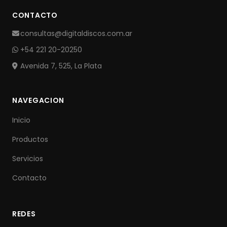
CONTACTO
consultas@digitaldiscos.com.ar
+54 221 20-20250
Avenida 7, 525, La Plata
NAVEGACION
Inicio
Productos
Servicios
Contacto
REDES