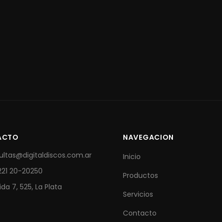
ACTO
NAVEGACION
ultas@digitaldiscos.com.ar
Inicio
221 20-20250
Productos
da 7, 525, La Plata
Servicios
Contacto