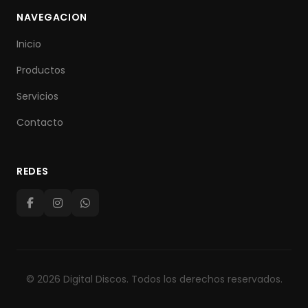
NAVEGACION
Inicio
Productos
Servicios
Contacto
REDES
©
2026
Digital Discos. Todos los derechos reservados.